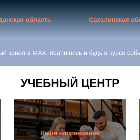
данская область
Сахалинская об
ый канал в MAX: подпишись и будь в курсе соб
УЧЕБНЫЙ ЦЕНТР
Наши направления
Узнать больше