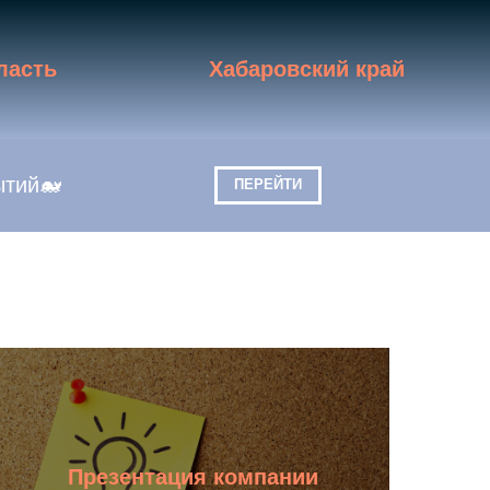
ласть
Хабаровский край
ытий🐋
ПЕРЕЙТИ
Презентация компании