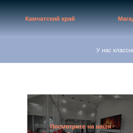
Камчатский край
Мага
У нас классн
Посмотрите на наши
Узнать больше