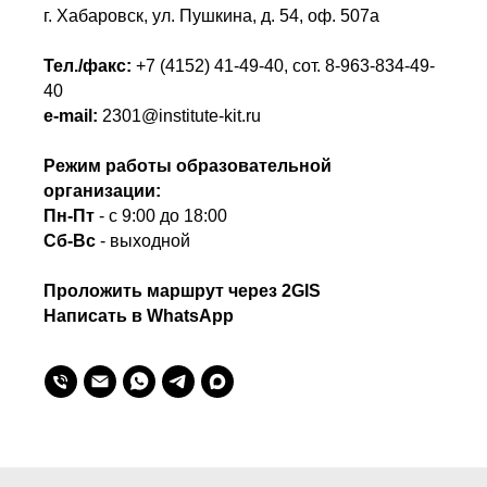
г. Хабаровск, ул. Пушкина, д. 54, оф. 507а
Тел./факс:
+7 (4152) 41-49-40
, сот.
8-963-834-49-
40
e-mail:
2301@institute-kit.ru
Режим работы образовательной
организации:
Пн-Пт
- с 9:00 до 18:00
Сб-Вс
- выходной
Проложить маршрут через 2GIS
Написать в WhatsApp