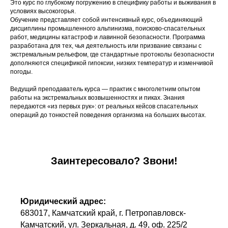
Это курс по глубокому погружению в специфику работы и выживания в
условиях высокогорья.
Обучение представляет собой интенсивный курс, объединяющий
дисциплины промышленного альпинизма, поисково-спасательных
работ, медицины катастроф и лавинной безопасности. Программа
разработана для тех, чья деятельность или призвание связаны с
экстремальным рельефом, где стандартные протоколы безопасности
дополняются спецификой гипоксии, низких температур и изменчивой
погоды.
Ведущий преподаватель курса — практик с многолетним опытом
работы на экстремальных возвышенностях и пиках. Знания
передаются «из первых рук»: от реальных кейсов спасательных
операций до тонкостей поведения организма на больших высотах.
Заинтересовало? Звони!
Юридический адрес:
683017, Камчатский край, г. Петропавловск-
Камчатский, ул. Зеркальная, д. 49, оф. 225/2