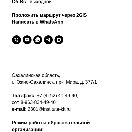
Сб-Вс
- выходной
Проложить маршрут через 2GIS
Написать в WhatsApp
Сахалинская область,
г. Южно-Сахалинск, пр-т Мира, д. 377/1
Тел./факс:
+7 (4152) 41-49-40
,
сот.
8-963-834-49-40
e-mail:
2301@institute-kit.ru
Режим работы образовательной
организации: