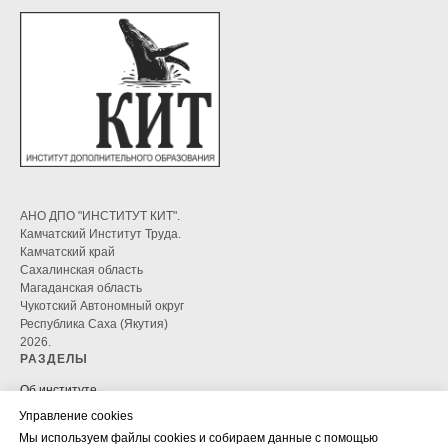
АНО ДПО "ИНСТИТУТ КИТ".
Камчатский Институт Труда.
Камчатский край
Сахалинская область
Магаданская область
Чукотский Автономный округ
Республика Саха (Якутия)
2026.
РАЗДЕЛЫ
Об институте
Управление cookies
Аутсорсинг
ДОКУМЕНТЫ
Мы используем файлы cookies и собираем данные с помощью