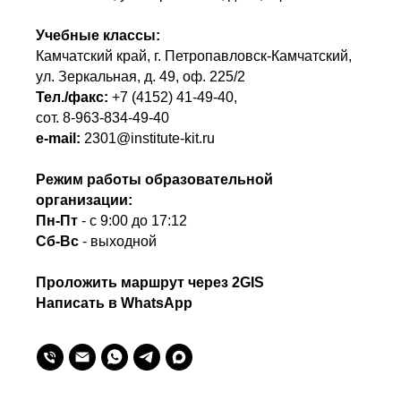
Учебные классы:
Камчатский край, г. Петропавловск-Камчатский,
ул. Зеркальная, д. 49, оф. 225/2
Тел./факс:
+7 (4152) 41-49-40
,
сот.
8-963-834-49-40
e-mail:
2301@institute-kit.ru
Режим работы образовательной
организации:
Пн-Пт
- с 9:00 до 17:12
Сб-Вс
- выходной
Проложить маршрут через 2GIS
Написать в WhatsApp