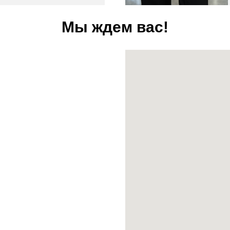
Мы ждем вас!