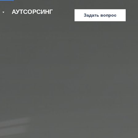
Е
АУТСОРСИНГ
Задать вопрос