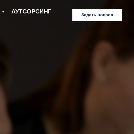
Е
АУТСОРСИНГ
Задать вопрос