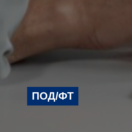
ПОД/ФТ