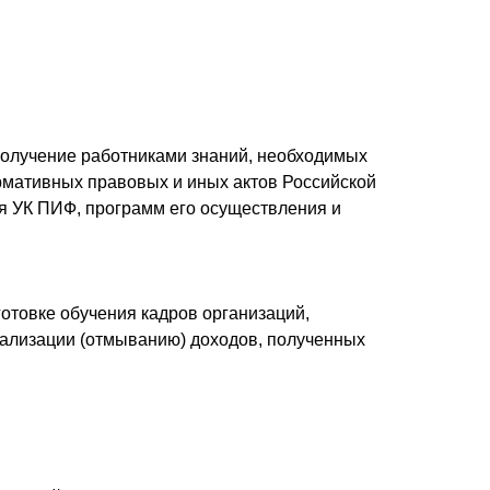
получение работниками знаний, необходимых
рмативных правовых и иных актов Российской
я УК ПИФ, программ его осуществления и
отовке обучения кадров организаций,
ализации (отмыванию) доходов, полученных