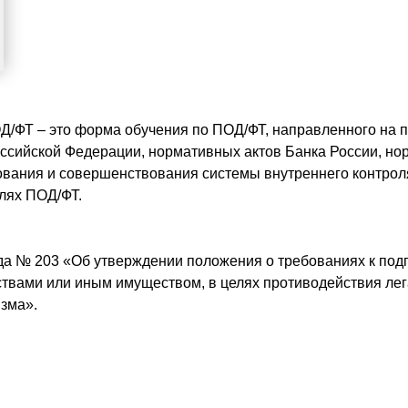
Д/ФТ – это форма обучения по ПОД/ФТ, направленного на 
ссийской Федерации, нормативных актов Банка России, но
ования и совершенствования системы внутреннего контрол
лях ПОД/ФТ.
ода № 203 «Об утверждении положения о требованиях к подг
вами или иным имуществом, в целях противодействия лег
зма».