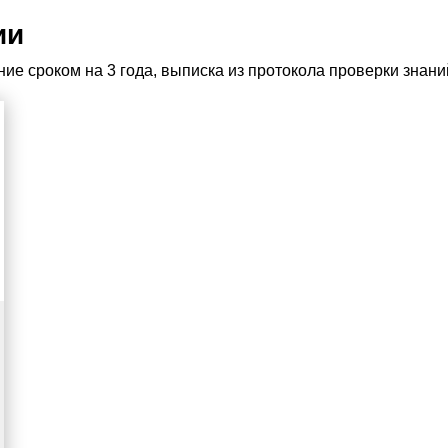
ии
е сроком на 3 года, выписка из протокола проверки знани