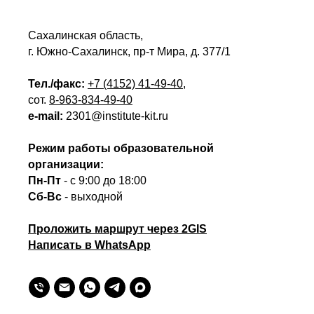
Сахалинская область,
г. Южно-Сахалинск, пр-т Мира, д. 377/1
Тел./факс:
+7 (4152) 41-49-40
,
сот.
8-963-834-49-40
e-mail:
2301@institute-kit.ru
Режим работы образовательной
организации:
Пн-Пт
- с 9:00 до 18:00
Сб-Вс
- выходной
Проложить маршрут через 2GIS
Написать в WhatsApp