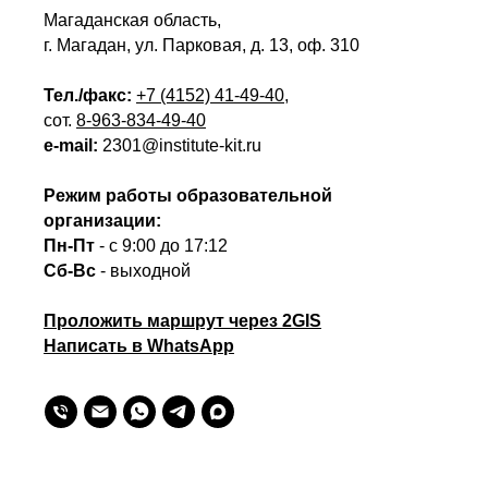
Магаданская область,
г. Магадан, ул. Парковая, д. 13, оф. 310
Тел./факс:
+7 (4152) 41-49-40
,
сот.
8-963-834-49-40
e-mail:
2301@institute-kit.ru
Режим работы образовательной
организации:
Пн-Пт
- с 9:00 до 17:12
Сб-Вс
- выходной
Проложить маршрут через 2GIS
Написать в WhatsApp