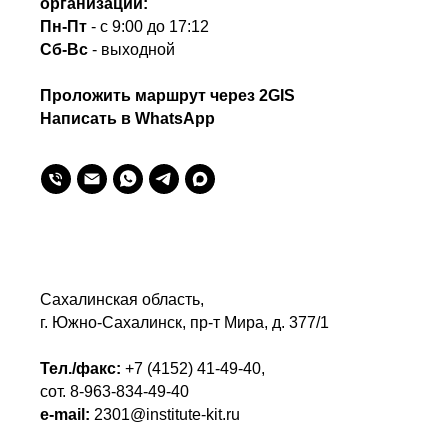
организации:
Пн-Пт
- с 9:00 до 17:12
Сб-Вс
- выходной
Проложить маршрут через 2GIS
Написать в WhatsApp
Сахалинская область,
г. Южно-Сахалинск, пр-т Мира, д. 377/1
Тел./факс:
+7 (4152) 41-49-40
,
сот.
8-963-834-49-40
e-mail:
2301@institute-kit.ru