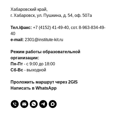
Хабаровский край,
г. Хабаровск, ул. Пушкина, д. 54, оф. 507а
Тел./факс:
+7 (4152) 41-49-40
, сот.
8-963-834-49-
40
e-mail:
2301@institute-kit.ru
Режим работы образовательной
организации:
Пн-Пт
- с 9:00 до 18:00
Сб-Вс
- выходной
Проложить маршрут через 2GIS
Написать в WhatsApp