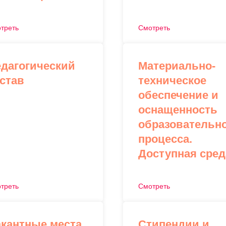
треть
Смотреть
дагогический
Материально-
став
техническое
обеспечение и
оснащенность
образовательн
процесса.
Доступная сред
треть
Смотреть
кантные места
Стипендии и