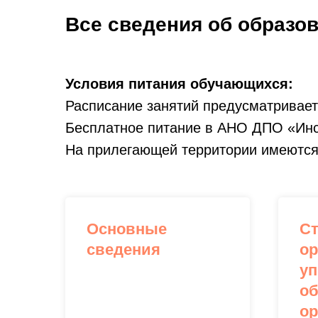
Все сведения об образо
Условия питания обучающихся:
Расписание занятий предусматривает
Бесплатное питание в АНО ДПО «Инс
На прилегающей территории имеются 
Основные
Ст
сведения
о
уп
об
ор