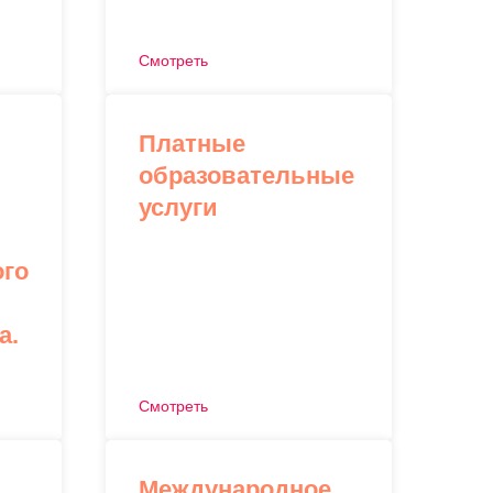
Смотреть
Платные
образовательные
услуги
ого
а.
Смотреть
Международное