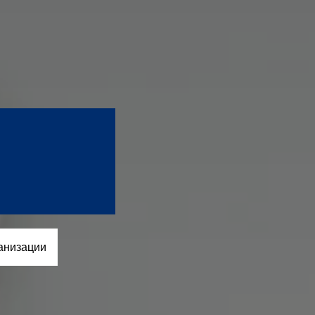
анизации