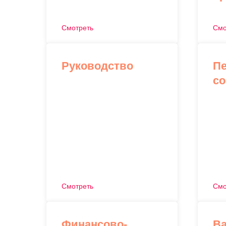
Смотреть
Смо
Руководство
Пе
со
Смотреть
Смо
Финансово-
Ва