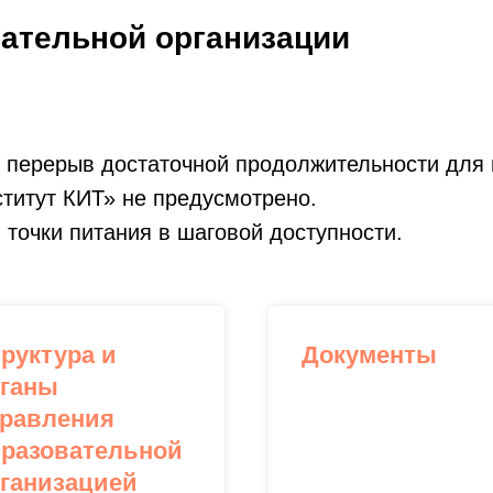
вательной организации
 перерыв достаточной продолжительности для
титут КИТ» не предусмотрено.
точки питания в шаговой доступности.
руктура и
Документы
рганы
равления
разовательной
ганизацией