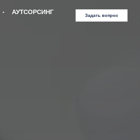
Е
АУТСОРСИНГ
Задать вопрос